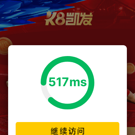
517ms