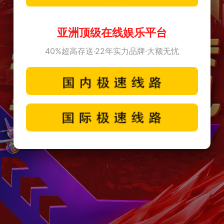
亚洲顶级在线娱乐平台
40%超高存送·22年实力品牌·大额无忧